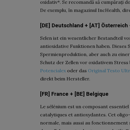
oxidativ*. Se recomandă să cumpărați d
De exemplu, în magazinul IncHealth, dir
[DE] Deutschland + [AT] Österreich
Selen ist ein wesentlicher Bestandteil v
antioxidative Funktionen haben. Dieses
Spermienproduktion, aber auch zu ein
Schutz der Zellen vor oxidativem Stress
Potencialex
oder das
Original Testo Ult
direkt beim Hersteller.
[FR] France + [BE] Belgique
Le sélénium est un composant essentiel
catalytiques et antioxydantes. Cet oli
normale, mais aussi au fonctionnement 