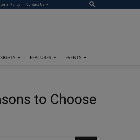
itorial Policy
Contact Us
NSIGHTS
FEATURES
EVENTS
sons to Choose