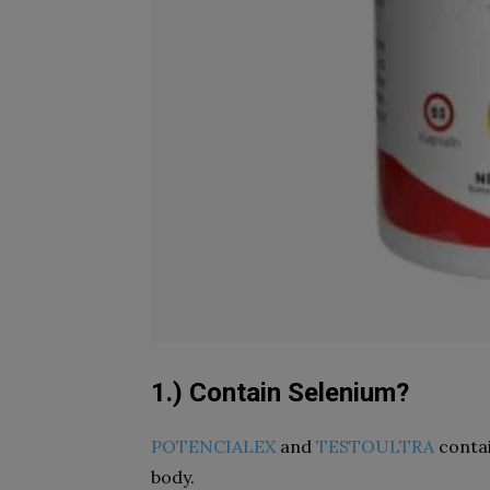
1.) Contain Selenium?
POTENCIALEX
and
TESTOULTRA
contai
body.