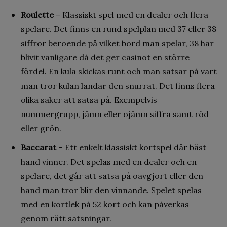
Roulette
– Klassiskt spel med en dealer och flera
spelare. Det finns en rund spelplan med 37 eller 38
siffror beroende på vilket bord man spelar, 38 har
blivit vanligare då det ger casinot en större
fördel. En kula skickas runt och man satsar på vart
man tror kulan landar den snurrat. Det finns flera
olika saker att satsa på. Exempelvis
nummergrupp, jämn eller ojämn siffra samt röd
eller grön.
Baccarat
– Ett enkelt klassiskt kortspel där bäst
hand vinner. Det spelas med en dealer och en
spelare, det går att satsa på oavgjort eller den
hand man tror blir den vinnande. Spelet spelas
med en kortlek på 52 kort och kan påverkas
genom rätt satsningar.