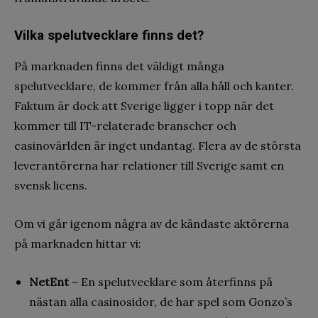
Vilka spelutvecklare finns det?
På marknaden finns det väldigt många
spelutvecklare, de kommer från alla håll och kanter.
Faktum är dock att Sverige ligger i topp när det
kommer till IT-relaterade branscher och
casinovärlden är inget undantag. Flera av de största
leverantörerna har relationer till Sverige samt en
svensk licens.
Om vi går igenom några av de kändaste aktörerna
på marknaden hittar vi:
NetEnt
– En spelutvecklare som återfinns på
nästan alla casinosidor, de har spel som Gonzo’s