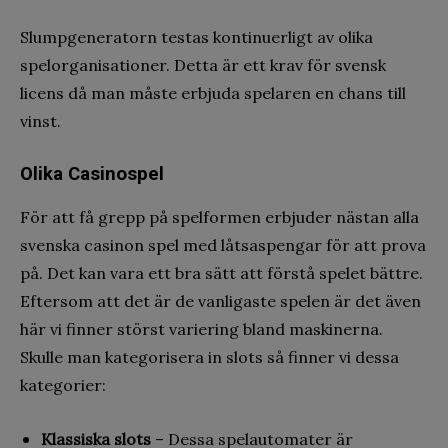
Slumpgeneratorn testas kontinuerligt av olika
spelorganisationer. Detta är ett krav för svensk
licens då man måste erbjuda spelaren en chans till
vinst.
Olika Casinospel
För att få grepp på spelformen erbjuder nästan alla
svenska casinon spel med låtsaspengar för att prova
på. Det kan vara ett bra sätt att förstå spelet bättre.
Eftersom att det är de vanligaste spelen är det även
här vi finner störst variering bland maskinerna.
Skulle man kategorisera in slots så finner vi dessa
kategorier:
Klassiska slots
– Dessa spelautomater är