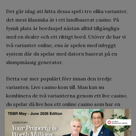
Det går idag att hitta dessa spel i tre olika varianter,
det mest klassiska är i ett landbaserat casino. På
fysisk plats är bordsspel nästan alltid tillgängliga
med en dealer och ett riktigt bord. Utöver de har vi
två varianter online, ena är spelen med inbyggt
system där du spelar med datorn baserat på en
slumpmässig generator.
Detta var mer populärt förr innan den tredje
varianten, Live casino kom till. Man kan nu
kombinera de två varianterna genom ett live casino,
du spelar då live hos ett online casino som har en
strömmad video som sänder spelet live från ett
riktigt bord.