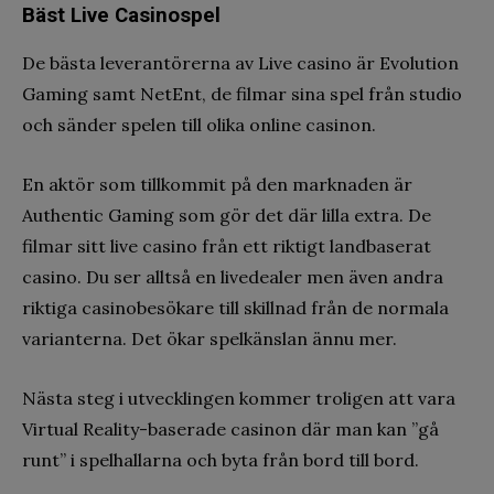
Bäst Live Casinospel
De bästa leverantörerna av Live casino är Evolution
Gaming samt NetEnt, de filmar sina spel från studio
och sänder spelen till olika online casinon.
En aktör som tillkommit på den marknaden är
Authentic Gaming som gör det där lilla extra. De
filmar sitt live casino från ett riktigt landbaserat
casino. Du ser alltså en livedealer men även andra
riktiga casinobesökare till skillnad från de normala
varianterna. Det ökar spelkänslan ännu mer.
Nästa steg i utvecklingen kommer troligen att vara
Virtual Reality-baserade casinon där man kan ”gå
runt” i spelhallarna och byta från bord till bord.