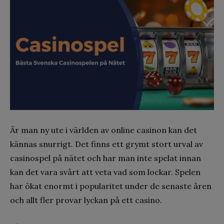
Är man ny ute i världen av online casinon kan det
kännas snurrigt. Det finns ett grymt stort urval av
casinospel på nätet och har man inte spelat innan
kan det vara svårt att veta vad som lockar. Spelen
har ökat enormt i popularitet under de senaste åren
och allt fler provar lyckan på ett casino.