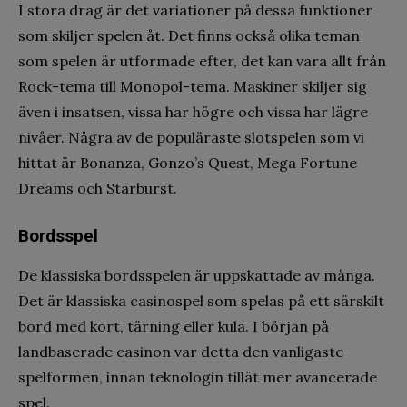
I stora drag är det variationer på dessa funktioner
som skiljer spelen åt. Det finns också olika teman
som spelen är utformade efter, det kan vara allt från
Rock-tema till Monopol-tema. Maskiner skiljer sig
även i insatsen, vissa har högre och vissa har lägre
nivåer. Några av de populäraste slotspelen som vi
hittat är Bonanza, Gonzo’s Quest, Mega Fortune
Dreams och Starburst.
Bordsspel
De klassiska bordsspelen är uppskattade av många.
Det är klassiska casinospel som spelas på ett särskilt
bord med kort, tärning eller kula. I början på
landbaserade casinon var detta den vanligaste
spelformen, innan teknologin tillät mer avancerade
spel.