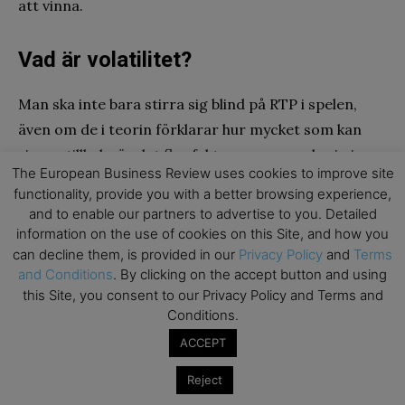
att vinna.
Vad är volatilitet?
Man ska inte bara stirra sig blind på RTP i spelen,
även om de i teorin förklarar hur mycket som kan
vinnas tillbaks är det fler faktorer som spelar in i
The European Business Review uses cookies to improve site
praktiken. En faktor som är väldigt stor är
functionality, provide you with a better browsing experience,
volatiliteten, med volatilitet menas vinstfrekvens.
and to enable our partners to advertise to you. Detailed
information on the use of cookies on this Site, and how you
En annan beskrivning av ordet kan vara risk för
can decline them, is provided in our
Privacy Policy
and
Terms
and Conditions
. By clicking on the accept button and using
förlust, singlar man till exempel slant så finns bara
this Site, you consent to our Privacy Policy and Terms and
två möjliga resultat. Det ger en volatilitet på 50%. En
Conditions.
hög chans till vinst, tar vi istället ett exempel med en
ACCEPT
tärning finns där sex möjliga utfall. Då har man alltså
en sjättedels chans till vinst, eller 16.6% i snitt. Detta
Reject