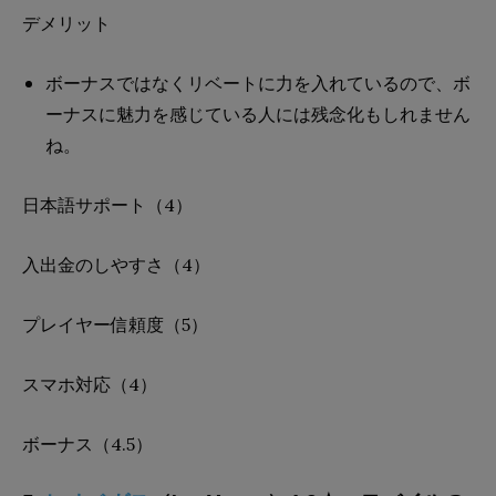
デメリット
ボーナスではなくリベートに力を入れているので、ボ
ーナスに魅力を感じている人には残念化もしれません
ね。
日本語サポート
（4）
入出金のしやすさ
（4）
プレイヤー信頼度
（5）
スマホ対応
（4）
ボーナス
（4.5）