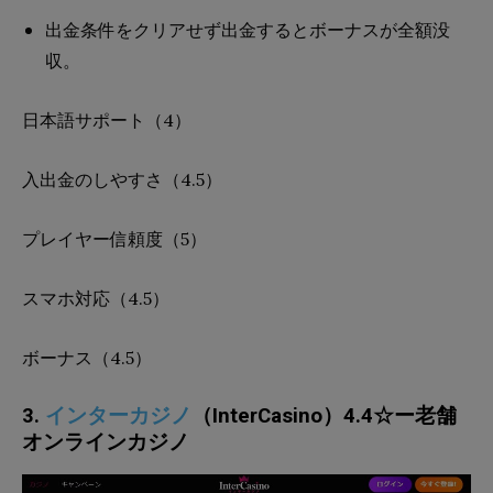
出金条件をクリアせず出金するとボーナスが全額没
収。
日本語サポート
（4）
入出金のしやすさ
（4.5）
プレイヤー信頼度
（5）
スマホ対応
（4.5）
ボーナス
（4.5）
3.
インターカジノ
（InterCasino）4.4☆ー老舗
オンラインカジノ