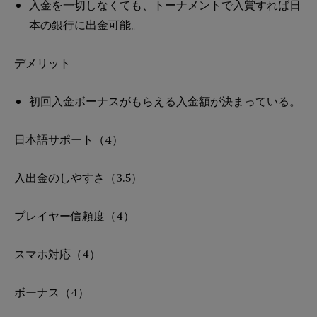
入金を一切しなくても、トーナメントで入賞すれば日
本の銀行に出金可能。
デメリット
初回入金ボーナスがもらえる入金額が決まっている。
日本語サポート
（4）
入出金のしやすさ
（3.5）
プレイヤー信頼度
（4）
スマホ対応
（4）
ボーナス
（4）