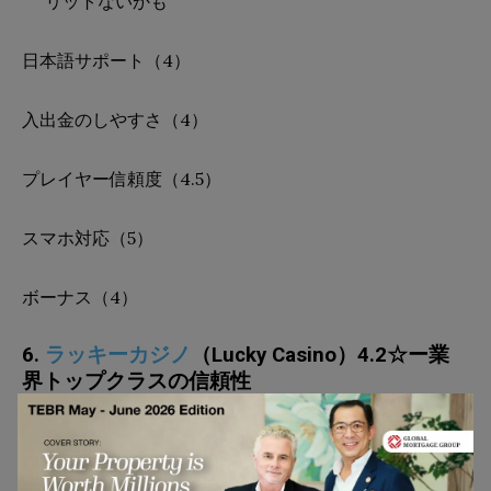
リットないかも
日本語サポート
（4）
入出金のしやすさ
（4）
プレイヤー信頼度
（4.5）
スマホ対応
（5）
ボーナス
（4）
6.
ラッキーカジノ
（Lucky Casino）4.2☆ー業
界トップクラスの信頼性