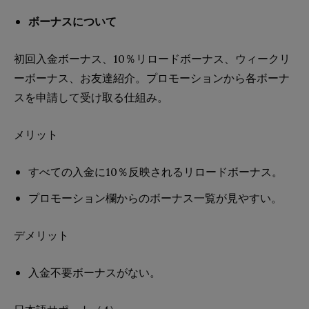
ボーナスについて
初回入金ボーナス、10％リロードボーナス、ウィークリ
ーボーナス、お友達紹介。プロモーションから各ボーナ
スを申請して受け取る仕組み。
メリット
すべての入金に10％反映されるリロードボーナス。
プロモーション欄からのボーナス一覧が見やすい。
デメリット
入金不要ボーナスがない。