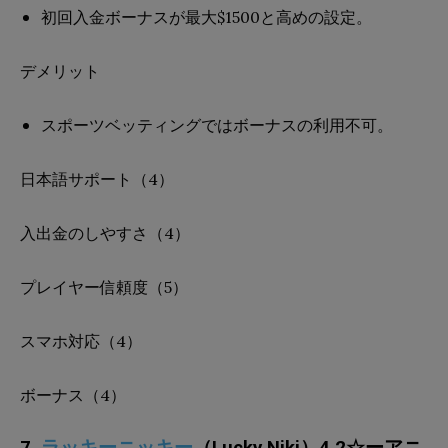
初回入金ボーナスが最大$1500と高めの設定。
デメリット
スポーツベッティングではボーナスの利用不可。
日本語サポート
（4）
入出金のしやすさ
（4）
プレイヤー信頼度
（5）
スマホ対応
（4）
ボーナス
（4）
7.
ラッキーニッキー
（Lucky Niki）4.2☆ーアニ