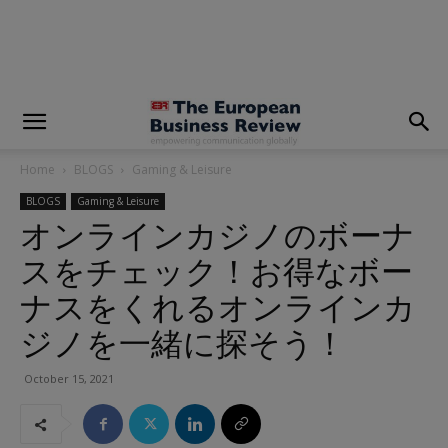
modal-check
Home
BLOGS
Gaming & Leisure
BLOGS
Gaming & Leisure
オンラインカジノのボーナ
スをチェック！お得なボー
ナスをくれるオンラインカ
ジノを一緒に探そう！
October 15, 2021