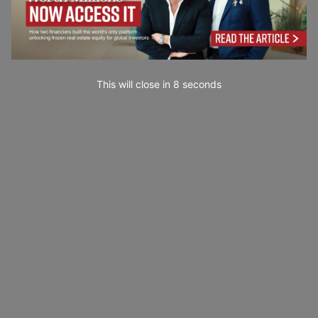
This will close in
7
seconds