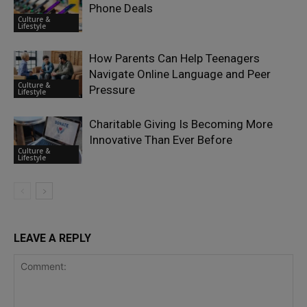
Phone Deals
Culture &
Lifestyle
How Parents Can Help Teenagers
Navigate Online Language and Peer
Culture &
Pressure
Lifestyle
Charitable Giving Is Becoming More
Innovative Than Ever Before
Culture &
Lifestyle
LEAVE A REPLY