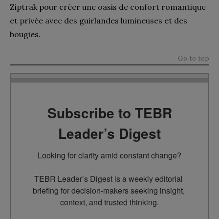
Ziptrak pour créer une oasis de confort romantique
et privée avec des guirlandes lumineuses et des
bougies.
Go to top
Subscribe to TEBR
Leader’s Digest
Looking for clarity amid constant change?

TEBR Leader’s Digest is a weekly editorial 
briefing for decision-makers seeking insight, 
context, and trusted thinking.