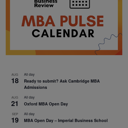
All day
AUG
18
Ready to submit? Ask Cambridge MBA
Admissions
All day
AUG
21
Oxford MBA Open Day
All day
SEP
19
MBA Open Day – Imperial Business School