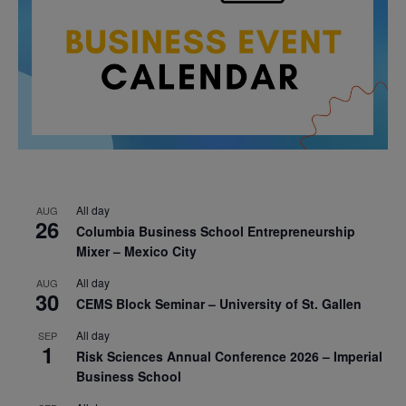
All day
AUG
26
Columbia Business School Entrepreneurship
Mixer – Mexico City
All day
AUG
30
CEMS Block Seminar – University of St. Gallen
All day
SEP
1
Risk Sciences Annual Conference 2026 – Imperial
Business School