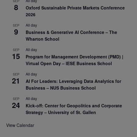
All day
SEP
8
Oxford Sustainable Private Markets Conference
2026
All day
SEP
9
Business & Generative AI Conference – The
Wharton School
All day
SEP
15
Program for Management Development (PMD) |
Virtual Open Day – IESE Business School
All day
SEP
21
AI For Leaders: Leveraging Data Analytics for
Business – NUS Business School
All day
SEP
24
Kick-off: Center for Geopolitics and Corporate
Strategy – University of St. Gallen
View Calendar