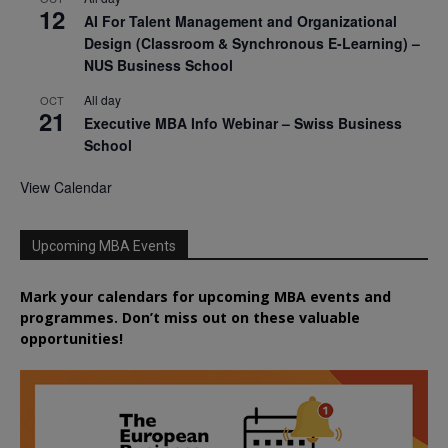
12
AI For Talent Management and Organizational
Design (Classroom & Synchronous E-Learning) –
NUS Business School
All day
OCT
21
Executive MBA Info Webinar – Swiss Business
School
View Calendar
Upcoming MBA Events
Mark your calendars for upcoming MBA events and
programmes. Don’t miss out on these valuable
opportunities!